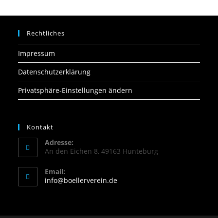
Rechtliches
Impressum
Datenschutzerklärung
Privatsphäre-Einstellungen ändern
Kontakt
Adresse:
An den Eichen 8, 49163 Hunteburg
Email:
info@boellerverein.de