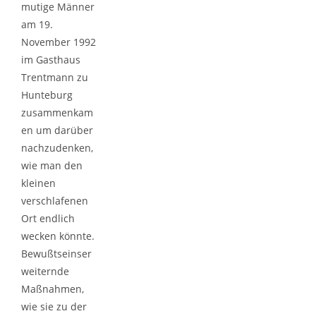
mutige Männer
am 19.
November 1992
im Gasthaus
Trentmann zu
Hunteburg
zusammenkam
en um darüber
nachzudenken,
wie man den
kleinen
verschlafenen
Ort endlich
wecken könnte.
Bewußtseinser
weiternde
Maßnahmen,
wie sie zu der