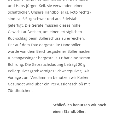
und Hans-Jürgen Keil, sie verwenden einen
Schaftböller. Unsere Handböller (s. Foto rechts)
sind ca. 6,5 kg schwer und aus Edelstahl
gefertigt. Die Geräte müssen dieses hohe
Gewicht aufweisen, um einen erträglichen
Rückschlag beim Böllerschuss zu erreichen.
Der auf dem Foto dargestellte Handböller
wurde von dem Berchtesgadener Böllermacher
R. Stangassinger hergestellt. Er hat eine 18mm
Bohrung. Die Gebrauchsladung beträgt 20 g
Böllerpulver (grobkörniges Schwarzpulver). Als
Vorlage zum Verdämmen benutzen wir Korken.
Gezündet wird über ein Perkussionsschloß mit
Zündhütchen.
Schließlich benutzen wir noch
einen Standböller: