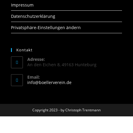
Impressum
Datenschutzerklärung
Privatsphäre-Einstellungen ändern
Kontakt
Adresse:
An den Eichen 8, 49163 Hunteburg
Email:
info@boellerverein.de
Copyright 2023 - by Christoph Trentmann