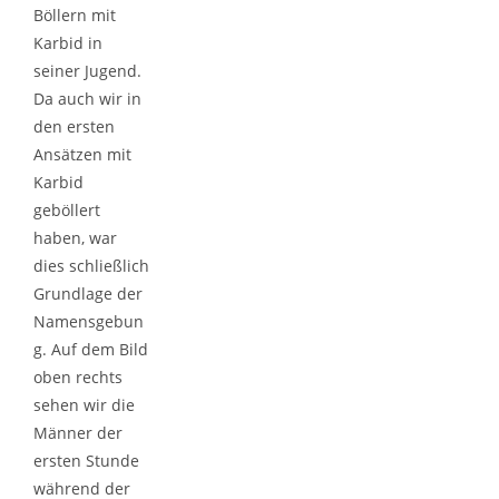
Böllern mit
Karbid in
seiner Jugend.
Da auch wir in
den ersten
Ansätzen mit
Karbid
geböllert
haben, war
dies schließlich
Grundlage der
Namensgebun
g. Auf dem Bild
oben rechts
sehen wir die
Männer der
ersten Stunde
während der