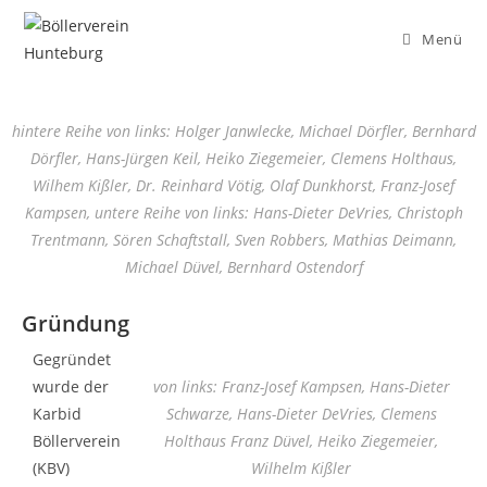
Menü
hintere Reihe von links: Holger Janwlecke, Michael Dörfler, Bernhard
Dörfler, Hans-Jürgen Keil, Heiko Ziegemeier, Clemens Holthaus,
Wilhem Kißler, Dr. Reinhard Vötig, Olaf Dunkhorst, Franz-Josef
Kampsen, untere Reihe von links: Hans-Dieter DeVries, Christoph
Trentmann, Sören Schaftstall, Sven Robbers, Mathias Deimann,
Michael Düvel, Bernhard Ostendorf
Gründung
Gegründet
wurde der
von links: Franz-Josef Kampsen, Hans-Dieter
Karbid
Schwarze, Hans-Dieter DeVries, Clemens
Böllerverein
Holthaus Franz Düvel, Heiko Ziegemeier,
(KBV)
Wilhelm Kißler