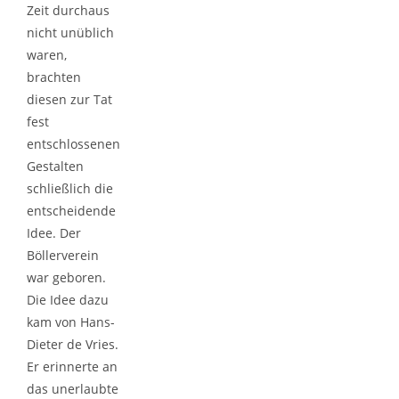
Zeit durchaus
nicht unüblich
waren,
brachten
diesen zur Tat
fest
entschlossenen
Gestalten
schließlich die
entscheidende
Idee. Der
Böllerverein
war geboren.
Die Idee dazu
kam von Hans-
Dieter de Vries.
Er erinnerte an
das unerlaubte