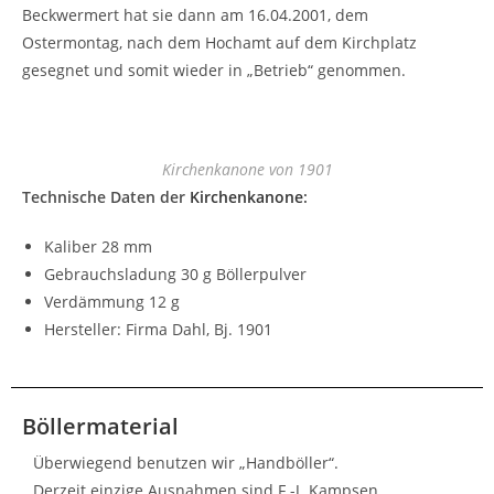
Beckwermert hat sie dann am 16.04.2001, dem
Ostermontag, nach dem Hochamt auf dem Kirchplatz
gesegnet und somit wieder in „Betrieb“ genommen.
Kirchenkanone von 1901
Technische Daten der
Kirchenkanone
:
Kaliber 28 mm
Gebrauchsladung 30 g Böllerpulver
Verdämmung 12 g
Hersteller: Firma Dahl, Bj. 1901
Böllermaterial
Überwiegend benutzen wir „Handböller“.
Derzeit einzige Ausnahmen sind F.-J. Kampsen