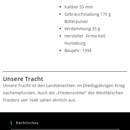
Kaliber 55 mm
Gebrauchsladung 175 g
Böllerpulver
Verdämmung 33 g
Hersteller: Firma Keil,
Hunteburg
Baujahr: 1994
Unsere Tracht
Unsere Tracht ist den Landsknechten im Dreißigjährigen Krieg
nachempfunden. Auch die „Friedensreiter“ des Westfälischen
Friedens von 1648 sahen ähnlich aus.
Rechtliches